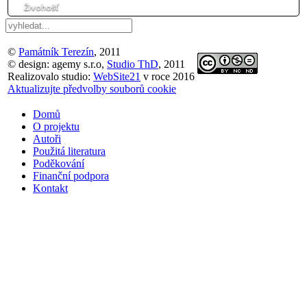
Živohošť
©
Památník Terezín
, 2011
© design: agemy s.r.o,
Studio ThD
, 2011
Realizovalo studio:
WebSite21
v roce 2016
Aktualizujte předvolby souborů cookie
Domů
O projektu
Autoři
Použitá literatura
Poděkování
Finanční podpora
Kontakt