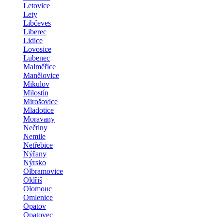
Letovice
Lety
Libčeves
Liberec
Lidice
Lovosice
Lubenec
Malměřice
Manělovice
Mikulov
Milostín
Mirošovice
Mladotice
Moravany
Nečtiny
Nemile
Netřebice
Nýřany
Nýrsko
Olbramovice
Oldřiš
Olomouc
Omlenice
Opatov
Opatovec