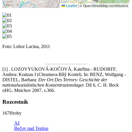
Leaflet
|
© OpenStreetMap contributors
Foto: Lubor Lacina, 2011
[1] . LOZOVYUKOVÁ-KOČOVÁ, Kateřina - RUDORFF,
Andrea: Kratzau I (Chrastava-Bílý Kostel). In: BENZ, Wolfgang -
DISTEL, Barbara:
Der Ort Des Terrors: Geschichte der
nationalsozialistischen Konzentrazionslager.
Díl 6, C. H. Beck
oHG, Mnichov 2007, s.366.
Rozcestník
167
Hroby
Aš
Bečov nad Teplou