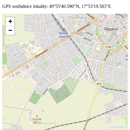
GPS souřadnice lokality: 49°55'40.590"N, 17°53'19.583"E
+
−