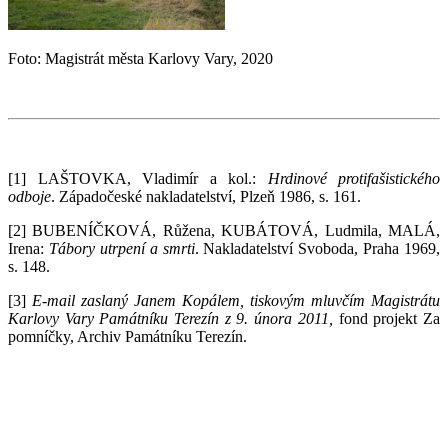
Foto: Magistrát města Karlovy Vary, 2020
[1]
LAŠTOVKA, Vladimír a kol.:
Hrdinové protifašistického
odboje
. Západočeské nakladatelství, Plzeň 1986, s. 161.
[2]
BUBENÍČKOVÁ, Růžena, KUBÁTOVÁ, Ludmila, MALÁ,
Irena:
Tábory utrpení a smrti
. Nakladatelství Svoboda, Praha 1969,
s. 148.
[3]
E-mail zaslaný Janem Kopálem, tiskovým mluvčím Magistrátu
Karlovy Vary Památníku Terezín z 9. února 2011,
fond projekt Za
pomníčky, Archiv Památníku Terezín.