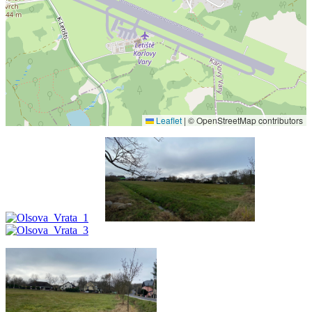
Leaflet
|
© OpenStreetMap contributors