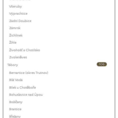
Všeruby
Výprachtice
Zadní Doubice
Zámrsk
Žichlínek
Žihle
Živohošť a Chotilsko
Zvoleněves
106
Tábory
Bernartice (okres Trutnov)
Bílá Voda
Bílek u Chotěboře
Bohuslavice nad Úpou
Božičany
Brantice
Břežany