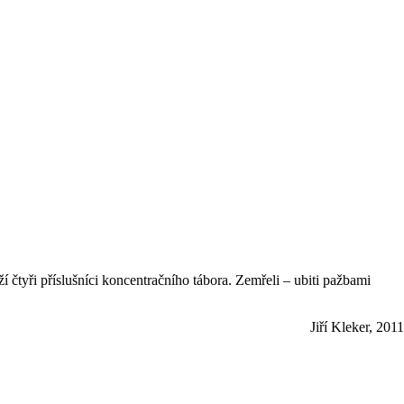
čtyři příslušníci koncentračního tábora. Zemřeli – ubiti pažbami
Jiří Kleker, 2011