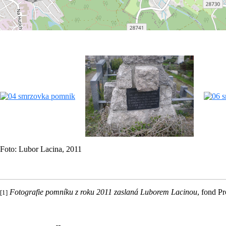
Foto: Lubor Lacina, 2011
Fotografie pomníku
z roku 2011
zaslaná Luborem Lacinou
, fond P
[1]